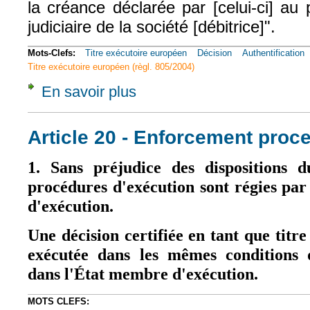
la créance déclarée par [celui-ci] au
judiciaire de la société [débitrice]".
Mots-Clefs:
Titre exécutoire européen
Décision
Authentification
Titre exécutoire européen (règl. 805/2004)
En savoir plus
à propos de CA Bordeaux, 15 mai 2013, n°
Article 20 - Enforcement proc
1. Sans préjudice des dispositions d
procédures d'exécution sont régies par
d'exécution.
Une décision certifiée en tant que titr
exécutée dans les mêmes conditions 
dans l'État membre d'exécution.
MOTS CLEFS: