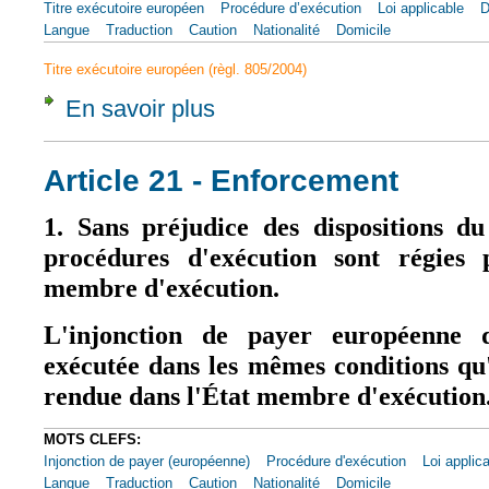
Titre exécutoire européen
Procédure d’exécution
Loi applicable
D
Langue
Traduction
Caution
Nationalité
Domicile
Titre exécutoire européen (règl. 805/2004)
En savoir plus
à propos de Article 20 - Enforcement proce
Article 21 - Enforcement
1. Sans préjudice des dispositions du
procédures d'exécution sont régies 
membre d'exécution.
L'injonction de payer européenne d
exécutée dans les mêmes conditions qu
rendue dans l'État membre d'exécution
MOTS CLEFS:
Injonction de payer (européenne)
Procédure d'exécution
Loi applic
Langue
Traduction
Caution
Nationalité
Domicile