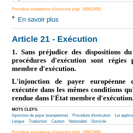
Procédure européenne d’injonction (règl. 1896/2006)
En savoir plus
à propos de Article 21 - Enforcement
Article 21 - Exécution
1. Sans préjudice des dispositions du
procédures d'exécution sont régies 
membre d'exécution.
L'injonction de payer européenne d
exécutée dans les mêmes conditions qu
rendue dans l'État membre d'exécution
MOTS CLEFS:
Injonction de payer (européenne)
Procédure d'exécution
Loi applic
Langue
Traduction
Caution
Nationalité
Domicile
Procédure européenne d’injonction (règl. 1896/2006)