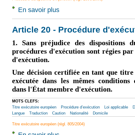
En savoir plus
à propos de Article 21 - Exécution
Article 20 - Procédure d'exécu
1. Sans préjudice des dispositions d
procédures d'exécution sont régies par
d'exécution.
Une décision certifiée en tant que titr
exécutée dans les mêmes conditions 
dans l'État membre d'exécution.
MOTS CLEFS:
Titre exécutoire européen
Procédure d’exécution
Loi applicable
D
Langue
Traduction
Caution
Nationalité
Domicile
Titre exécutoire européen (règl. 805/2004)
En savoir plus
à propos de Article 20 - Procédure d'exécut