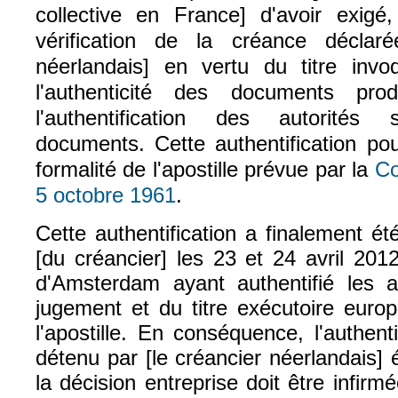
collective en France] d'avoir exig
vérification de la créance déclar
néerlandais] en vertu du titre invoq
l'authenticité des documents pro
l'authentification des autorités
documents. Cette authentification pou
formalité de l'apostille prévue par la
Co
5 octobre 1961
.
(le lien est externe)
Cette authentification a finalement été
[du créancier] les 23 et 24 avril 2012,
d'Amsterdam ayant authentifié les au
jugement et du titre exécutoire europ
l'apostille. En conséquence, l'authenti
détenu par [le créancier néerlandais] 
la décision entreprise doit être infirm