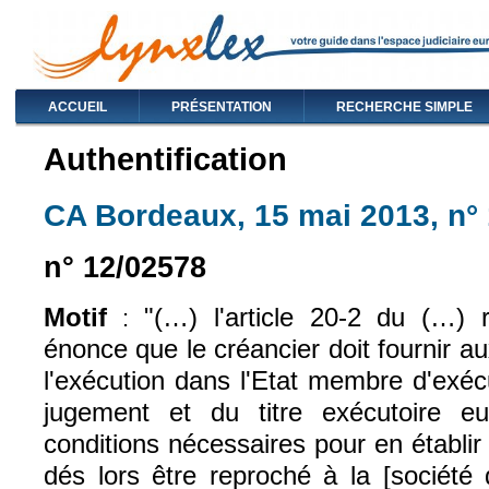
ACCUEIL
PRÉSENTATION
RECHERCHE SIMPLE
Authentification
CA Bordeaux, 15 mai 2013, n°
n° 12/02578
Motif
"(…) l'article 20-2 du (…) r
:
énonce que le créancier doit fournir a
l'exécution dans l'Etat membre d'exéc
jugement et du titre exécutoire eu
conditions nécessaires pour en établir l
dés lors être reproché à la [société 