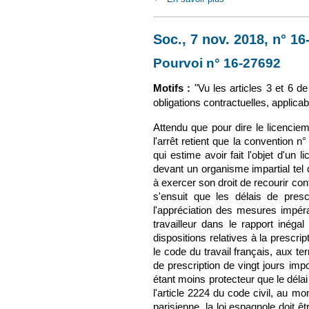
Soc., 7 nov. 2018, n° 1
Pourvoi n° 16-27692
(le 
Motifs :
"Vu les articles 3 et 6 d
obligations contractuelles, applicab
Attendu que pour dire le licenciem
l'arrêt retient que la convention n
qui estime avoir fait l'objet d'un 
devant un organisme impartial tel 
à exercer son droit de recourir contr
s'ensuit que les délais de presc
l'appréciation des mesures impér
travailleur dans le rapport inéga
dispositions relatives à la prescrip
le code du travail français, aux ter
de prescription de vingt jours imp
étant moins protecteur que le délai 
l'article 2224 du code civil, au mo
parisienne, la loi espagnole doit ê