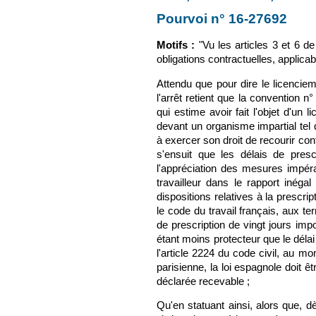
Pourvoi n° 16-27692
(le 
Motifs :
"Vu les articles 3 et 6 d
obligations contractuelles, applicab
Attendu que pour dire le licenciem
l'arrêt retient que la convention n
qui estime avoir fait l'objet d'un 
devant un organisme impartial tel 
à exercer son droit de recourir contr
s'ensuit que les délais de presc
l'appréciation des mesures impér
travailleur dans le rapport inéga
dispositions relatives à la prescrip
le code du travail français, aux ter
de prescription de vingt jours imp
étant moins protecteur que le délai 
l'article 2224 du code civil, au mo
parisienne, la loi espagnole doit ê
déclarée recevable ;
Qu'en statuant ainsi, alors que, dè