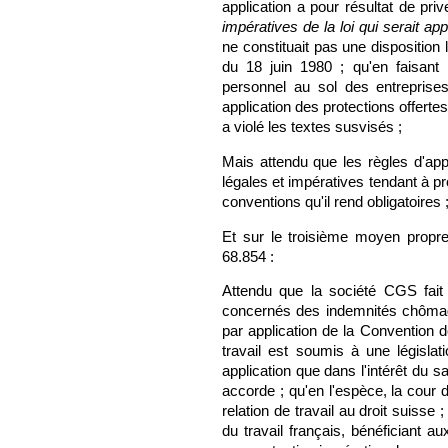
application a pour résultat de prive
impératives de la loi qui serait ap
ne constituait pas une disposition
du 18 juin 1980 ; qu'en faisant 
personnel au sol des entreprises 
application des protections offertes
a violé les textes susvisés ;
Mais attendu que les règles d'app
légales et impératives tendant à pro
conventions qu'il rend obligatoires 
Et sur le troisième moyen propr
68.854 :
Attendu que la société CGS fait
concernés des indemnités chômage
par application de la Convention 
travail est soumis à une législati
application que dans l'intérêt du sa
accorde ; qu'en l'espèce, la cour 
relation de travail au droit suisse
du travail français, bénéficiant 