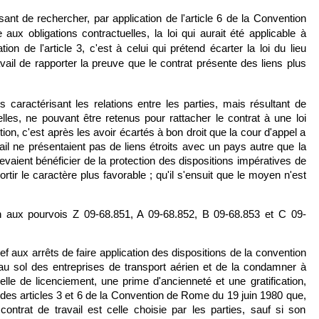
sant de rechercher, par application de l'article 6 de la Convention
ux obligations contractuelles, la loi qui aurait été applicable à
on de l'article 3, c'est à celui qui prétend écarter la loi du lieu
ail de rapporter la preuve que le contrat présente des liens plus
 caractérisant les relations entre les parties, mais résultant de
 elles, ne pouvant être retenus pour rattacher le contrat à une loi
tion, c'est après les avoir écartés à bon droit que la cour d'appel a
vail ne présentaient pas de liens étroits avec un pays autre que la
evaient bénéficier de la protection des dispositions impératives de
ssortir le caractère plus favorable ; qu'il s'ensuit que le moyen n'est
ux pourvois Z 09-68.851, A 09-68.852, B 09-68.853 et C 09-
ef aux arrêts de faire application des dispositions de la convention
 au sol des entreprises de transport aérien et de la condamner à
lle de licenciement, une prime d'ancienneté et une gratification,
e des articles 3 et 6 de la Convention de Rome du 19 juin 1980 que,
 contrat de travail est celle choisie par les parties, sauf si son