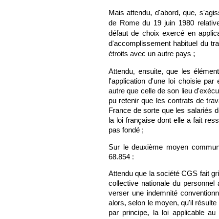
Mais attendu, d'abord, que, s'agis
de Rome du 19 juin 1980 relative a
défaut de choix exercé en applicati
d'accomplissement habituel du trav
étroits avec un autre pays ;
Attendu, ensuite, que les éléments
l'application d'une loi choisie par
autre que celle de son lieu d'exécu
pu retenir que les contrats de tra
France de sorte que les salariés d
la loi française dont elle a fait re
pas fondé ;
Sur le deuxième moyen commun a
68.854 :
Attendu que la société CGS fait gri
collective nationale du personnel
verser une indemnité conventionne
alors, selon le moyen, qu'il résult
par principe, la loi applicable au