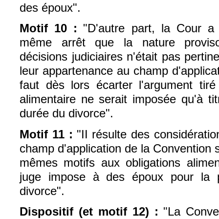
des époux".
Motif 10 :
"D'autre part, la Cour 
même arrêt que la nature proviso
décisions judiciaires n'était pas perti
leur appartenance au champ d'applicat
faut dès lors écarter l'argument tiré
alimentaire ne serait imposée qu'à tit
durée du divorce".
Motif 11 :
"II résulte des considérati
champ d'application de la Convention s
mêmes motifs aux obligations aliment
juge impose à des époux pour la p
divorce".
Dispositif (et motif 12) :
"
La Conve