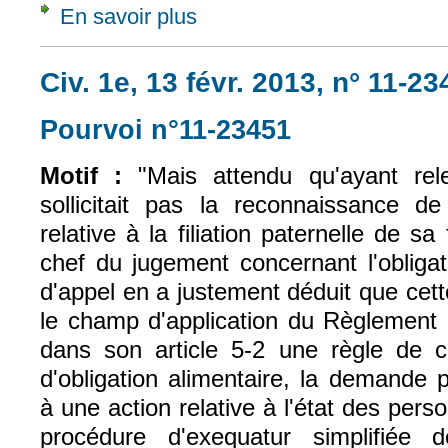
En savoir plus
à propos de CJUE, 16 juil. 2015, A. (c. B.),
Civ. 1e, 13 févr. 2013, n° 11-2
Pourvoi n°11-23451
(le lien est exter
Motif :
"Mais attendu qu'ayant re
sollicitait pas la reconnaissance de
relative à la filiation paternelle de sa
chef du jugement concernant l'obligat
d'appel en a justement déduit que cet
le champ d'application du Règlement [
dans son article 5-2 une règle de 
d'obligation alimentaire, la demande 
à une action relative à l'état des pers
procédure d'exequatur simplifiée