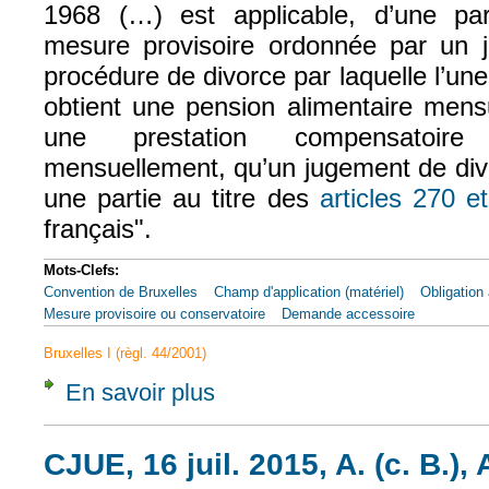
1968 (…) est applicable, d’une par
mesure provisoire ordonnée par un 
procédure de divorce par laquelle l’une
obtient une pension alimentaire mensu
une prestation compensatoire 
mensuellement, qu’un jugement de div
une partie au titre des
articles 270 e
français".
Mots-Clefs:
Convention de Bruxelles
Champ d'application (matériel)
Obligation 
Mesure provisoire ou conservatoire
Demande accessoire
Bruxelles I (règl. 44/2001)
En savoir plus
à propos de CJCE, 6 mars 1980, De Cavel II
CJUE, 16 juil. 2015, A. (c. B.), 