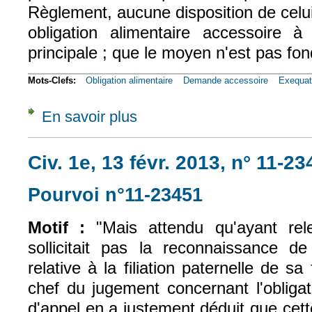
Règlement, aucune disposition de celui-
obligation alimentaire accessoire 
principale ; que le moyen n'est pas fon
Mots-Clefs:
Obligation alimentaire
Demande accessoire
Exequat
En savoir plus
à propos de Civ. 1e, 13 févr. 2013, n° 11-2
Civ. 1e, 13 févr. 2013, n° 11-2
Pourvoi n°11-23451
(le lien est exter
Motif :
"Mais attendu qu'ayant re
sollicitait pas la reconnaissance de
relative à la filiation paternelle de sa
chef du jugement concernant l'obligat
d'appel en a justement déduit que cet