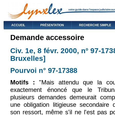
ACCUEIL
PRÉSENTATION
RECHERCHE SIMPLE
Demande accessoire
Civ. 1e, 8 févr. 2000, n° 97-17
Bruxelles]
Pourvoi n° 97-17388
(le lien est exte
Motifs :
"Mais attendu que la co
exactement énoncé que le Tribuna
plusieurs demandes demeurait compé
une obligation litigieuse secondaire
son ressort, même s'il ne l'est pas pou