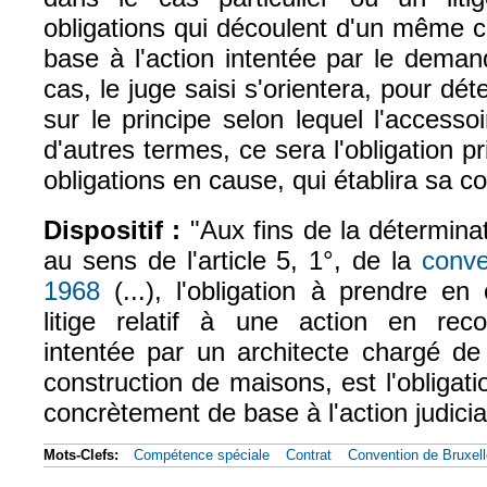
obligations qui découlent d'un même c
base à l'action intentée par le deman
cas, le juge saisi s'orientera, pour d
sur le principe selon lequel l'accessoi
d'autres termes, ce sera l'obligation pr
obligations en cause, qui établira sa 
Dispositif :
"Aux fins de la déterminat
au sens de l'article 5, 1°, de la
conve
1968
(...), l'obligation à prendre en
(le lien est externe)
litige relatif à une action en rec
intentée par un architecte chargé de 
construction de maisons, est l'obligati
concrètement de base à l'action judicia
Mots-Clefs:
Compétence spéciale
Contrat
Convention de Bruxel