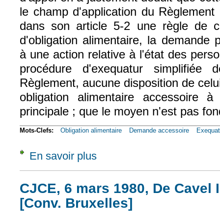
le champ d'application du Règlement [
dans son article 5-2 une règle de 
d'obligation alimentaire, la demande 
à une action relative à l'état des pers
procédure d'exequatur simplifiée
Règlement, aucune disposition de celui-
obligation alimentaire accessoire 
principale ; que le moyen n'est pas fon
Mots-Clefs:
Obligation alimentaire
Demande accessoire
Exequat
En savoir plus
à propos de Civ. 1e, 13 févr. 2013, n° 11-2
CJCE, 6 mars 1980, De Cavel II
[Conv. Bruxelles]