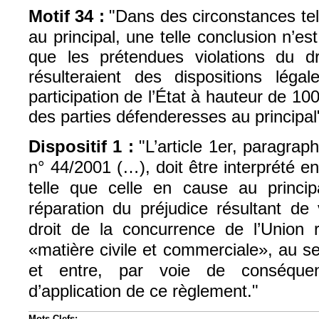
Motif 34 :
"Dans des circonstances tel
au principal, une telle conclusion n’est 
que les prétendues violations du d
résulteraient des dispositions légal
participation de l’État à hauteur de 10
des parties défenderesses au principal
Dispositif 1 :
"L’article 1er, paragra
n° 44/2001 (…), doit être interprété e
telle que celle en cause au principa
réparation du préjudice résultant de 
droit de la concurrence de l’Union 
«matière civile et commerciale», au se
et entre, par voie de conséqu
d’application de ce règlement."
Mots-Clefs: