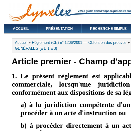
ACCUEIL
PRÉSENTATION
RECHERCHE SIMPLE
Vous êtes ici
Accueil
»
Règlement (CE) n° 1206/2001 — Obtention des preuves
»
GÉNÉRALES (art. 1 à 3)
Article premier - Champ d'app
1. Le présent règlement est applicab
commerciale, lorsqu'une juridict
conformément aux dispositions de sa lé
a) à la juridiction compétente d'
procéder à un acte d'instruction ou
b) à procéder directement à un act