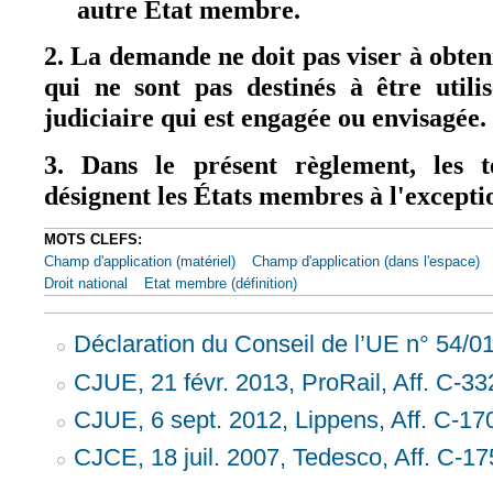
autre État membre.
2. La demande ne doit pas viser à obte
qui ne sont pas destinés à être util
judiciaire qui est engagée ou envisagée.
3. Dans le présent règlement, les
désignent les États membres à l'except
MOTS CLEFS:
Champ d'application (matériel)
Champ d'application (dans l'espace)
Droit national
Etat membre (définition)
Déclaration du Conseil de l’UE n° 54/0
CJUE, 21 févr. 2013, ProRail, Aff. C-33
CJUE, 6 sept. 2012, Lippens, Aff. C-17
CJCE, 18 juil. 2007, Tedesco, Aff. C-17