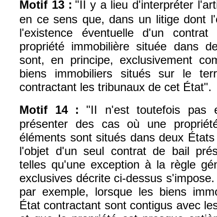
Motif 13 :
"II y a lieu d'interpréter l'ar
en ce sens que, dans un litige dont l
l'existence éventuelle d'un contrat
propriété immobilière située dans de
sont, en principe, exclusivement co
biens immobiliers situés sur le ter
contractant les tribunaux de cet État".
Motif 14 :
"II n'est toutefois pas
présenter des cas où une propriété
éléments sont situés dans deux États 
l'objet d'un seul contrat de bail pré
telles qu'une exception à la règle g
exclusives décrite ci-dessus s'impose. I
par exemple, lorsque les biens immo
État contractant sont contigus avec les