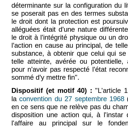
déterminante sur la configuration du li
se poserait pas en des termes substan
le droit dont la protection est poursui
alléguées était d’une nature différent
le droit à l’intégrité physique ou un d
l’action en cause au principal, de tell
substance, à obtenir que celui qui se 
telle atteinte, avérée ou potentielle
pour n’avoir pas respecté l’état recon
sommé d’y mettre fin".
Dispositif (et motif 40) :
"L'article 
la
convention du 27 septembre 1968
(
(l
en ce sens que ne relève pas du champ
disposition une action
qui, à l'insta
l'affaire au principal sur le fonde