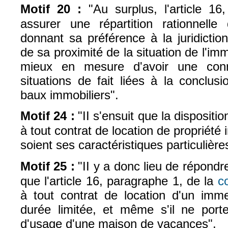
Motif 20 :
"Au surplus, l'article 1
assurer une répartition rationnell
donnant sa préférence à la juridicti
de sa proximité de la situation de l'im
mieux en mesure d'avoir une conn
situations de fait liées à la conclus
baux immobiliers".
Motif 24 :
"II s'ensuit que la dispositi
à tout contrat de location de propriété
soient ses caractéristiques particulière
Motif 25 :
"II y a donc lieu de répondr
que l'article 16, paragraphe 1, de la
c
à tout contrat de location d'un im
durée limitée, et même s'il ne por
d'usage d'une maison de vacances".