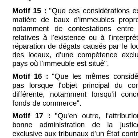
Motif 15 :
"Que ces considérations exp
matière de baux d'immeubles
propr
notamment de contestations entre b
relatives à l'existence ou à l'interp
réparation
de dégats causés par le loc
des locaux, d'une compétence
excl
pays où l'immeuble est situé".
Motif 16 :
"Que les mêmes considér
pas lorsque l'objet principal du
co
différente, notamment lorsqu'il conce
fonds de commerce".
Motif 17 :
"Qu'en outre, l'attributi
bonne administration de la justic
exclusive aux tribunaux d'un État cont