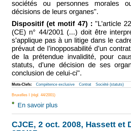
sociétés ou personnes morales ou
décisions de leurs organes".
Dispositif (et motif 47) :
"L’article 
(CE) n° 44/2001 (...) doit être interp
s’applique pas à un litige dans le cad
prévaut de l’inopposabilité d’un contra
de la prétendue invalidité, pour cau
statuts, d’une décision de ses orga
conclusion de celui-ci".
Mots-Clefs:
Compétence exclusive
Contrat
Société (statuts)
Bruxelles I (règl. 44/2001)
En savoir plus
à propos de CJUE, 12 mai 2011, BVG, Aff.
CJCE, 2 oct. 2008, Hassett et D