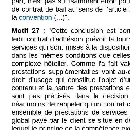
part, n’est pas suffisamment étroit pour 
de contrat de bail au sens de l’article
la
convention
(...)".
(le lien est externe)
Motif 27 :
"Cette conclusion est cor
ledit contrat d’adhésion prévoit la fou
services qui sont mises à la dispositi
dans les mêmes conditions que celles 
complexe hôtelier. Comme l’a fait va
prestations supplémentaires vont au-
droit d’usage qui constitue l’objet d’u
contenu et la nature des prestations 
sont pas précisés dans la décision 
néanmoins de rappeler qu’un contrat 
ensemble de prestations de services 
global payé par le client se situe en
lequel le principe de la compétence exc