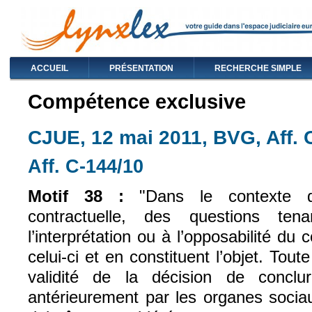
ACCUEIL
PRÉSENTATION
RECHERCHE SIMPLE
Compétence exclusive
CJUE, 12 mai 2011, BVG, Aff. 
Aff. C-144/10
(le lien est externe)
Motif 38 :
"Dans le contexte d
contractuelle, des questions ten
l’interprétation ou à l’opposabilité du
celui-ci et en constituent l’objet. Tou
validité de la décision de conclur
antérieurement par les organes sociau