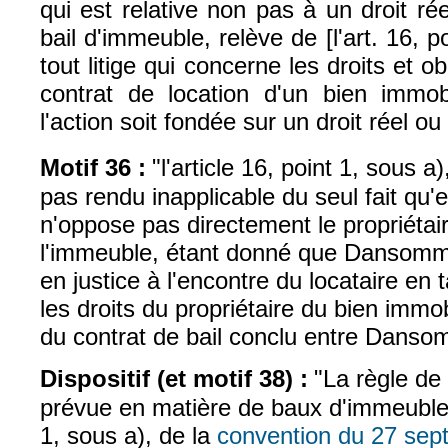
qui est relative non pas à un droit ré
bail d'immeuble, relève de [l'art. 16, p
tout litige qui concerne les droits et o
contrat de location d'un bien immob
l'action soit fondée sur un droit réel ou
Motif 36 :
"l'article 16, point 1, sous a
pas rendu inapplicable du seul fait qu'en
n'oppose pas directement le propriétair
l'immeuble, étant donné que Dansomme
en justice à l'encontre du locataire en
les droits du propriétaire du bien immobi
du contrat de bail conclu entre Danso
Dispositif (et motif 38) :
"La règle de
prévue en matière de baux d'immeubles 
1, sous a), de la
convention du 27 sep