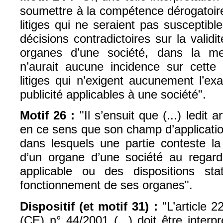
soumettre à la compétence dérogatoire
litiges qui ne seraient pas susceptib
décisions contradictoires sur la validi
organes d’une société, dans la me
n’aurait aucune incidence sur cette 
litiges qui n’exigent aucunement l’e
publicité applicables à une société".
Motif 26 :
"
Il s’ensuit que (...) ledit a
en ce sens que son champ d’application
dans lesquels une partie conteste la 
d’un organe d’une société au regard
applicable ou des dispositions sta
fonctionnement de ses organes".
Dispositif (et motif 31) :
"
L’article 
(CE) n° 44/2001 (...) doit être inter