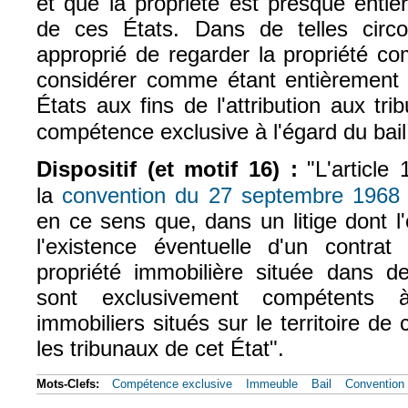
et que la propriété est presque entiè
de ces États. Dans de telles circo
approprié de regarder la propriété c
considérer comme étant entièrement
États aux fins de l'attribution aux
tri
compétence exclusive à l'égard du bai
Dispositif (et motif 16) :
"L'article 
la
convention du 27 septembre 1968
(
en ce sens que, dans un litige dont l
l'existence éventuelle d'un contrat
propriété immobilière située dans de
sont exclusivement compétents 
immobiliers situés sur le territoire de
les tribunaux de cet État".
Mots-Clefs:
Compétence exclusive
Immeuble
Bail
Convention 