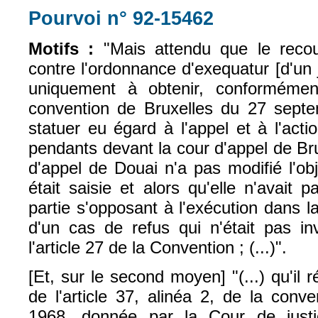
Pourvoi n° 92-15462
(le lien est externe)
Motifs :
"Mais attendu que le recou
contre l'ordonnance d'exequatur [d'un
uniquement à obtenir, conformément
convention de Bruxelles du 27 septe
statuer eu égard à l'appel et à l'act
pendants devant la cour d'appel de Brux
d'appel de Douai n'a pas modifié l'ob
était saisie et alors qu'elle n'avait 
partie s'opposant à l'exécution dans 
d'un cas de refus qui n'était pas 
l'article 27 de la Convention ; (...)".
[Et, sur le second moyen] "(...) qu'il ré
de l'article 37, alinéa 2, de la con
1968, donnée par la Cour de jus