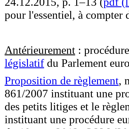
24.12.2015, p. 1–13 (
pdf
(l
pour l'essentiel, à compter 
Antérieurement
: procédure 
législatif
du Parlement eur
Proposition de règlement
, 
861/2007 instituant une pr
des petits litiges et le rè
instituant une procédure eu