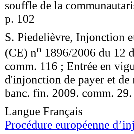
souffle de la communautaris
p. 102
S. Piedelièvre, Injonction 
o
(CE) n
1896/2006 du 12 dé
comm. 116 ; Entrée en vig
d'injonction de payer et de 
banc. fin. 2009. comm. 29.
Langue
Français
Procédure européenne d’inj