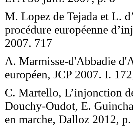
M. Lopez de Tejada et L. d
procédure européenne d’injo
2007. 717
A. Marmisse-d'Abbadie d'Arr
européen, JCP 2007. I. 172
C. Martello, L’injonction 
Douchy-Oudot, E. Guinchard
en marche, Dalloz 2012, p.