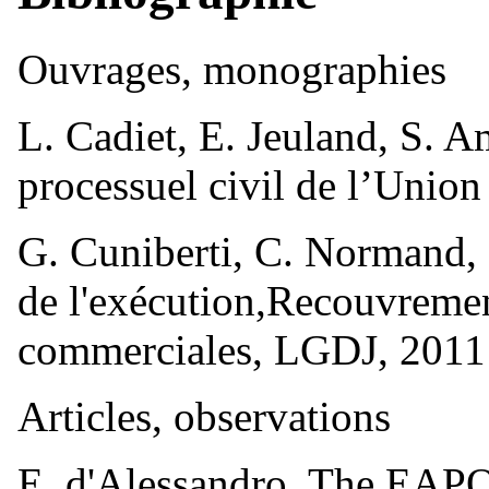
Ouvrages, monographies
L. Cadiet, E. Jeuland, S. A
processuel civil de l’Unio
G. Cuniberti, C. Normand, F
de l'exécution,Recouvrement
commerciales, LGDJ, 2011
Articles, observations
E. d'Alessandro, The EAP