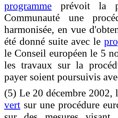
programme
prévoit la po
Communauté une procéd
harmonisée, en vue d'obteni
été donné suite avec le
pr
le Conseil européen le 5 
les travaux sur la procéd
payer soient poursuivis av
(5) Le 20 décembre 2002, 
vert
sur une procédure euro
sur des mesures visant à