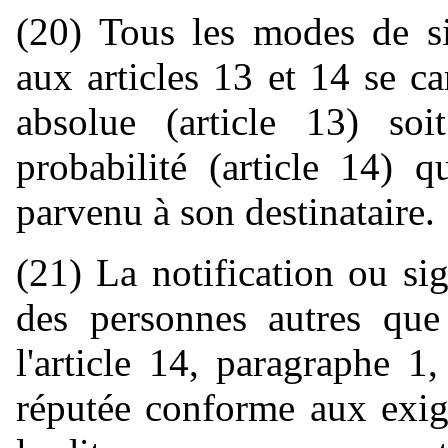
(20) Tous les modes de sig
aux articles 13 et 14 se ca
absolue (article 13) so
probabilité (article 14) q
parvenu à son destinataire.
(21) La notification ou si
des personnes autres que
l'article 14, paragraphe 1,
réputée conforme aux exig