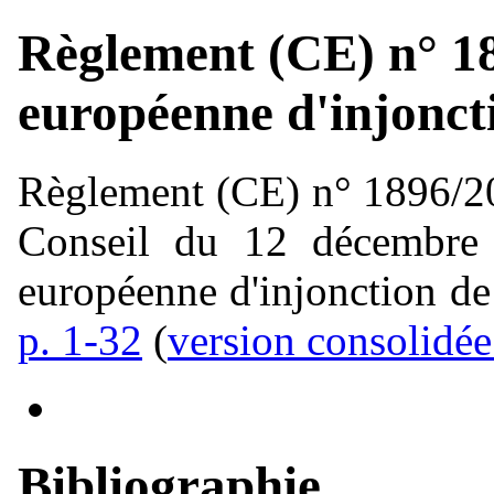
Règlement (CE) n° 1
européenne d'injonct
Règlement (CE) n° 1896/20
Conseil du 12 décembre 
européenne d'injonction de
p. 1-32
(
version consolidé
Bibliographie