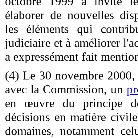
octobre 1999 a invité l
élaborer de nouvelles disp
les éléments qui contribu
judiciaire et à améliorer l'a
a expressément fait mention
(4) Le 30 novembre 2000, 
avec la Commission, un
p
en œuvre du principe de
décisions en matière civil
domaines, notamment celui