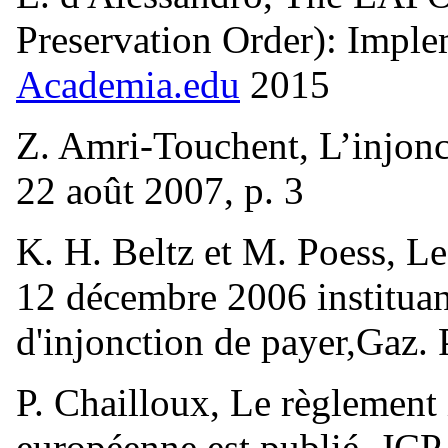
Preservation Order): Imple
Academia.edu
2015
Z. Amri-Touchent, L’injon
22 août 2007, p. 3
K. H. Beltz et M. Poess, 
12 décembre 2006 institua
d'injonction de payer,Gaz. 
P. Chailloux, Le règlement 
européenne est publié, JCP